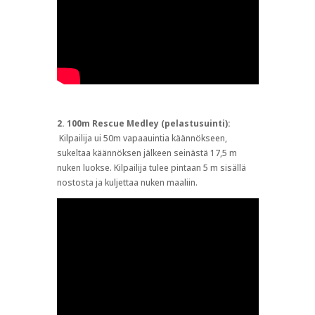
2. 100m Rescue Medley (pelastusuinti):
Kilpailija ui 50m vapaauintia käännökseen,
sukeltaa käännöksen jälkeen seinästä 17,5 m
nuken luokse. Kilpailija tulee pintaan 5 m sisällä
nostosta ja kuljettaa nuken maaliin.