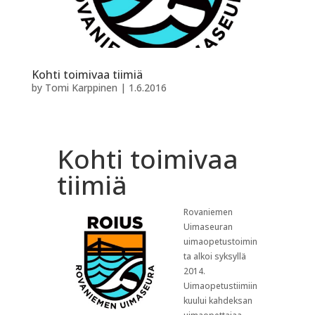
Kohti toimivaa tiimiä
by
Tomi Karppinen
|
1.6.2016
Kohti toimivaa
tiimiä
Rovaniemen
Uimaseuran
uimaopetustoimin
ta alkoi syksyllä
2014.
Uimaopetustiimiin
kuului kahdeksan