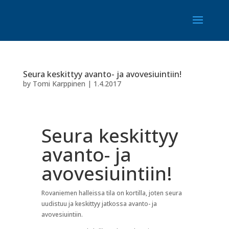
Seura keskittyy avanto- ja avovesiuintiin!
by
Tomi Karppinen
|
1.4.2017
Seura keskittyy
avanto- ja
avovesiuintiin!
Rovaniemen halleissa tila on kortilla, joten seura
uudistuu ja keskittyy jatkossa avanto- ja
avovesiuintiin.