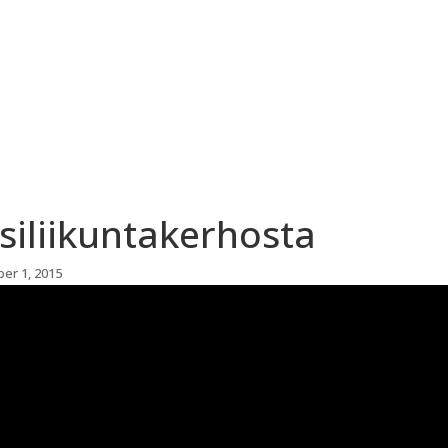
ETUSIVU
TAAPEROUINTI
siliikuntakerhosta
er 1, 2015